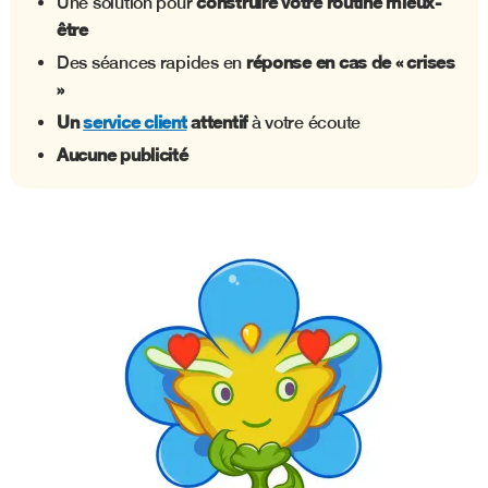
construire votre routine mieux-
Une solution pour
être
réponse en cas de « crises
Des séances rapides en
»
Un
service client
attentif
à votre écoute
Aucune publicité