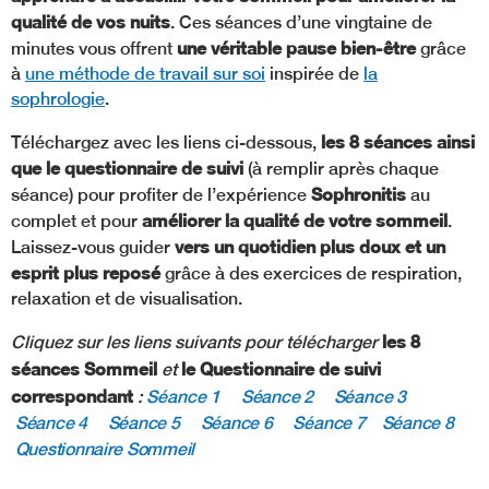
qualité de vos nuits
. Ces séances d’une vingtaine de
une véritable pause bien-être
minutes vous offrent
grâce
à
une méthode de travail sur soi
inspirée de
la
sophrologie
.
les 8 séances ainsi
Téléchargez avec les liens ci-dessous,
que le questionnaire de suivi
(à remplir après chaque
Sophronitis
séance) pour profiter de l’expérience
au
améliorer la qualité de votre sommeil
complet et pour
.
vers un quotidien plus doux et un
Laissez-vous guider
esprit plus reposé
grâce à des exercices de respiration,
relaxation et de visualisation.
les 8
Cliquez sur les liens suivants pour télécharger
séances
Sommeil
le Questionnaire de suivi
et
correspondant
:
Séance 1
Séance 2
Séance 3
Séance 4
Séance 5
Séance 6
Séance 7
Séance 8
Questionnaire Sommeil