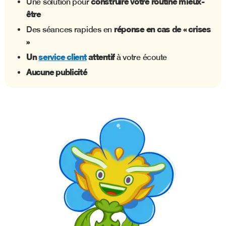
construire votre routine mieux-
Une solution pour
être
réponse en cas de « crises
Des séances rapides en
»
Un
service client
attentif
à votre écoute
Aucune publicité